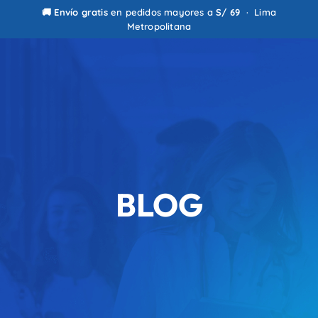
0
🚚
Envío gratis
en pedidos mayores a
S/ 69
· Lima
Metropolitana
BLOG