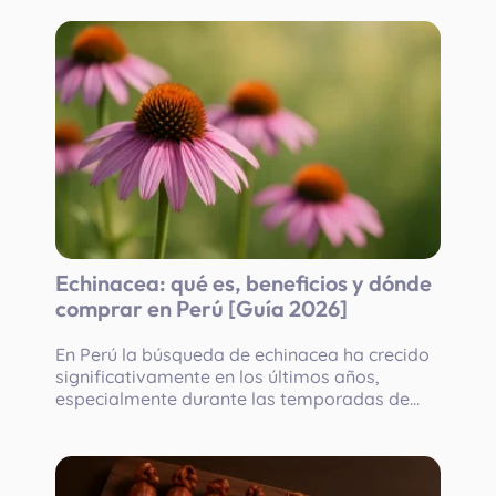
jornadas largas sentadas. Aunque la
condición es...
Echinacea: qué es, beneficios y dónde
comprar en Perú [Guía 2026]
En Perú la búsqueda de echinacea ha crecido
significativamente en los últimos años,
especialmente durante las temporadas de
mayor circulación de virus respiratorios. La
razón es simple: la echinacea (Echinacea...