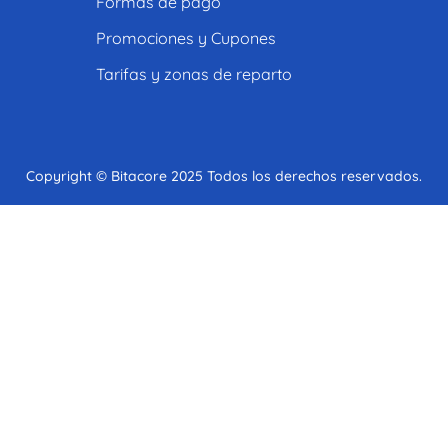
Formas de pago
Promociones y Cupones
Tarifas y zonas de reparto
Copyright © Bitacore 2025 Todos los derechos reservados.