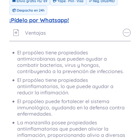
🚚 Envío gratis +S/ 69
💳 Yape · Plin · Visa
✅ Reg. DIGEMID
📦 Despacho en 24h
¡Pídelo por Whatsapp!
Ventajas
El propóleo tiene propiedades
antimicrobianas que pueden ayudar a
combatir bacterias, virus y hongos,
contribuyendo a la prevención de infecciones.
El propóleo tiene propiedades
antiinflamatorias, lo que puede ayudar a
reducir la inflamación.
El propóleo puede fortalecer el sistema
inmunológico, ayudando en la defensa contra
enfermedades.
La manzanilla posee propiedades
antiinflamatorias que pueden aliviar la
inflamación, proporcionando alivio a diversas