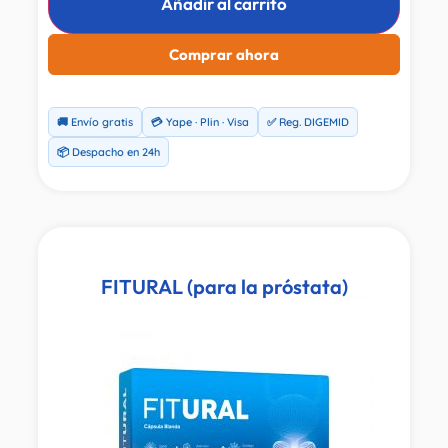
Añadir al carrito
Comprar ahora
🚚 Envío gratis
💳 Yape · Plin · Visa
✅ Reg. DIGEMID
📦 Despacho en 24h
FITURAL (para la próstata)