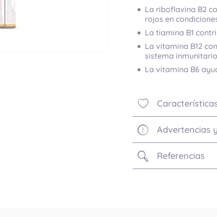
La riboflavina B2 c
rojos en condicione
La tiamina B1 contr
La vitamina B12 con
sistema inmunitario
La vitamina B6 ayud
Característica
Advertencias 
Referencias