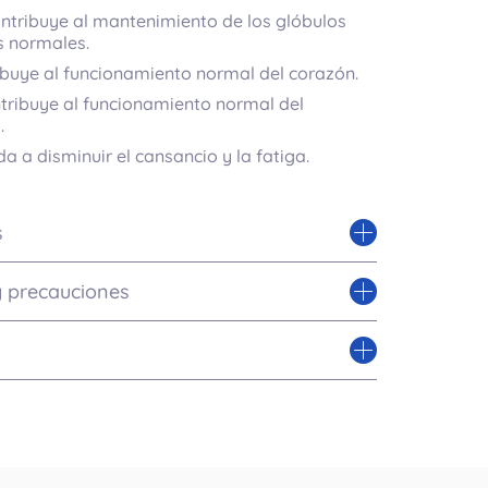
ontribuye al mantenimiento de los glóbulos
s normales.
ibuye al funcionamiento normal del corazón.
tribuye al funcionamiento normal del
.
a a disminuir el cansancio y la fatiga.
s
y precauciones