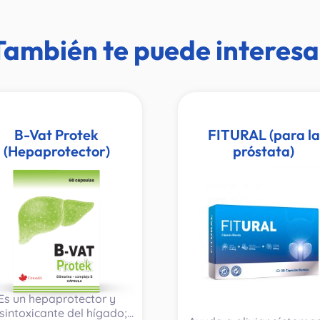
También te puede interesa
B-Vat Protek
FITURAL (para la
(Hepaprotector)
próstata)
Es un hepaprotector y
sintoxicante del hígado;