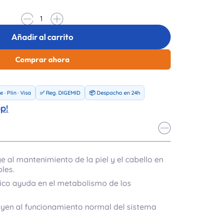
-
+
Añadir al carrito
Comprar ahora
 · Plin · Visa
✅ Reg. DIGEMID
📦 Despacho en 24h
p!
e al mantenimiento de la piel y el cabello en
les.
ico ayuda en el metabolismo de los
uyen al funcionamiento normal del sistema