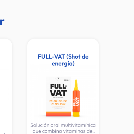
r
FULL-VAT (Shot de
energía)
Solución oral multivitamínica
que combina vitaminas del