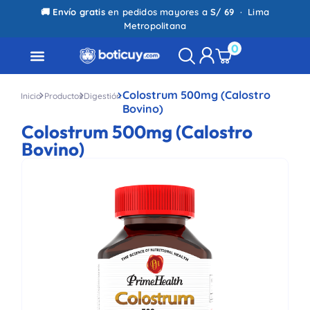
🚚
Envío gratis
en pedidos mayores a
S/ 69
· Lima
Metropolitana
0
Colostrum 500mg (Calostro
Inicio
Productos
Digestión
Bovino)
Colostrum 500mg (Calostro
Bovino)