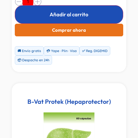
-
+
Añadir al carrito
Comprar ahora
🚚 Envío gratis
💳 Yape · Plin · Visa
✅ Reg. DIGEMID
📦 Despacho en 24h
B-Vat Protek (Hepaprotector)