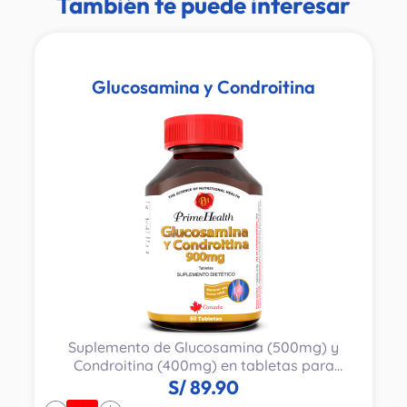
También te puede interesar
Glucosamina y Condroitina
Suplemento de Glucosamina (500mg) y
Condroitina (400mg) en tabletas para
articulaciones. Fabricado en Canada por Prime
S/
89.90
Health. Frasco con 60 tabletas.