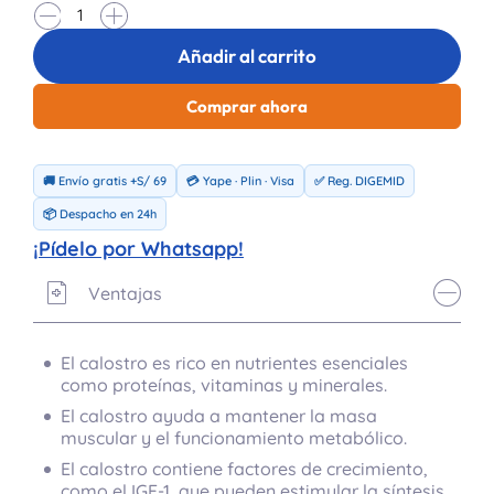
-
+
Añadir al carrito
Comprar ahora
🚚 Envío gratis +S/ 69
💳 Yape · Plin · Visa
✅ Reg. DIGEMID
📦 Despacho en 24h
¡Pídelo por Whatsapp!
Ventajas
El calostro es rico en nutrientes esenciales
como proteínas, vitaminas y minerales.
El calostro ayuda a mantener la masa
muscular y el funcionamiento metabólico.
El calostro contiene factores de crecimiento,
como el IGF-1, que pueden estimular la síntesis