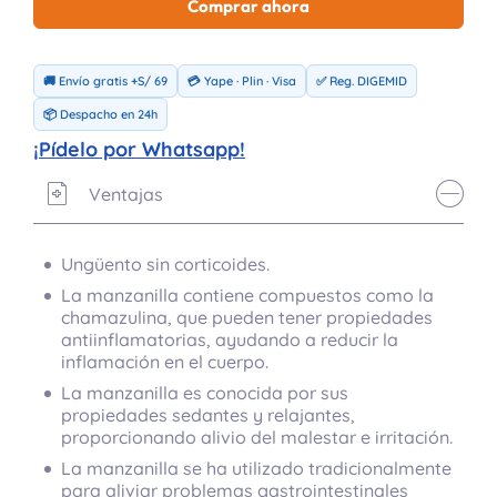
Comprar ahora
🚚 Envío gratis +S/ 69
💳 Yape · Plin · Visa
✅ Reg. DIGEMID
📦 Despacho en 24h
¡Pídelo por Whatsapp!
Ventajas
Ungüento sin corticoides.
La manzanilla contiene compuestos como la
chamazulina, que pueden tener propiedades
antiinflamatorias, ayudando a reducir la
inflamación en el cuerpo.
La manzanilla es conocida por sus
propiedades sedantes y relajantes,
proporcionando alivio del malestar e irritación.
La manzanilla se ha utilizado tradicionalmente
para aliviar problemas gastrointestinales