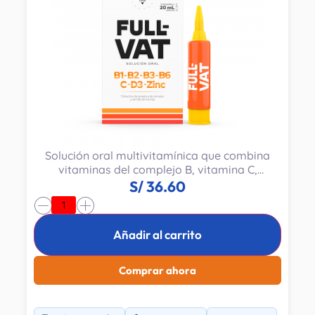
Solución oral multivitamínica que combina
vitaminas del complejo B, vitamina C,
vitamina D3 y zinc para apoyar el
S/
36.60
metabolismo energético.
-
+
Añadir al carrito
Comprar ahora