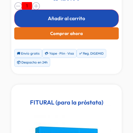
-
+
Añadir al carrito
Comprar ahora
🚚 Envío gratis
💳 Yape · Plin · Visa
✅ Reg. DIGEMID
📦 Despacho en 24h
FITURAL (para la próstata)