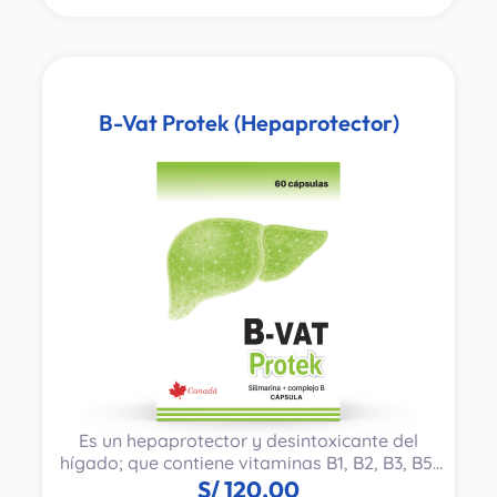
B-Vat Protek (Hepaprotector)
Es un hepaprotector y desintoxicante del
hígado; que contiene vitaminas B1, B2, B3, B5,
B6 y Silimarina.
S/
120.00