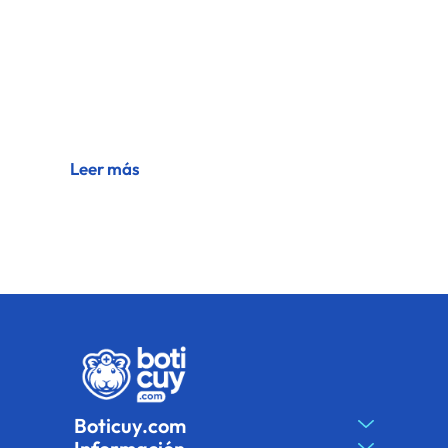
Investigaciones recientes
Inmunidad: Una prioridad en
tiempos de cambio
Leer más
Boticuy.com