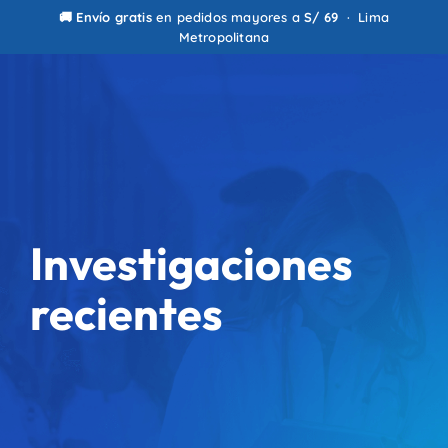
0
🚚
Envío gratis
en pedidos mayores a
S/ 69
· Lima
Metropolitana
Investigaciones
recientes